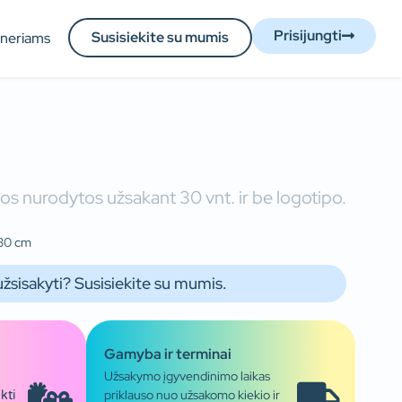
Prisijungti
Susisiekite su mumis
tneriams
os nurodytos užsakant 30 vnt. ir be logotipo.
 30 cm
užsisakyti? Susisiekite su mumis.
Gamyba ir terminai
Užsakymo įgyvendinimo laikas
priklauso nuo užsakomo kiekio ir
kti