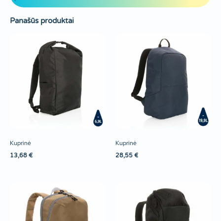
Panašūs produktai
Kuprinė
Kuprinė
13,68
€
28,55
€