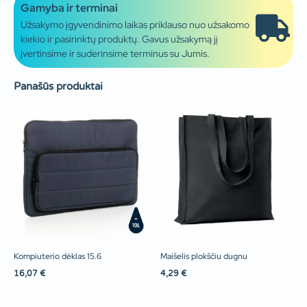
Gamyba ir terminai
Užsakymo įgyvendinimo laikas priklauso nuo užsakomo
kiekio ir pasirinktų produktų. Gavus užsakymą jį
įvertinsime ir suderinsime terminus su Jumis.
Panašūs produktai
Kompiuterio dėklas 15.6
Maišelis plokščiu dugnu
16,07
€
4,29
€