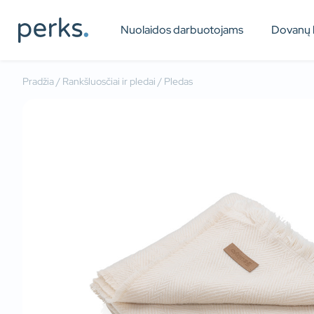
Nuolaidos darbuotojams
Dovanų 
Pradžia
/
Rankšluosčiai ir pledai
/ Pledas