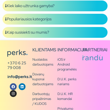
Kiek laiko užtrunka gamyba?
Populiariausios kategorijos
Kaip susisiekti su mumis?
KLIENTAMS
INFORMACIJA
PARTNERIAI
Nuolaidos
iOS ir
+370 6 25
darbuotojams
Android
79 008
programėlės
Dovanų
info@perks.lt
kuponai
D.U.K. perks
darbuotojams
nariams
Darbuotojų
D.U.K. HR
pripažinimas
komandai
/ KUDOS
Privatumo