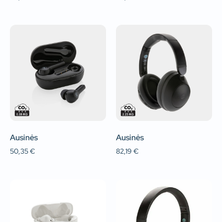
Ausinės
Ausinės
50,35
€
82,19
€