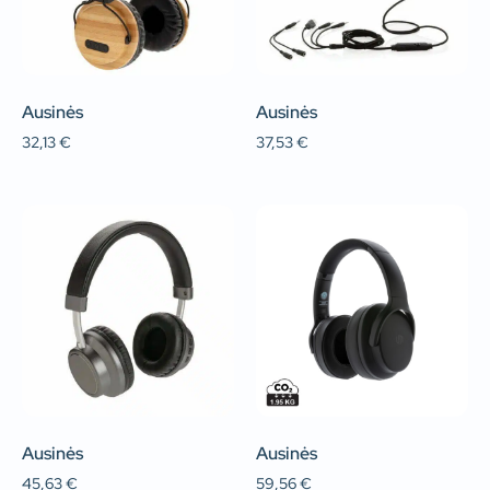
Ausinės
Ausinės
32,13
€
37,53
€
Ausinės
Ausinės
45,63
€
59,56
€