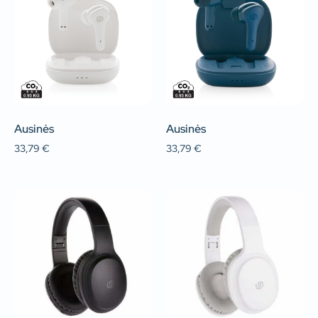
Ausinės
Ausinės
33,79
€
33,79
€