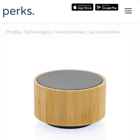
Pradžia
/
Technologijos
/
Garso kolonėlės
/ Garso kolonėlės