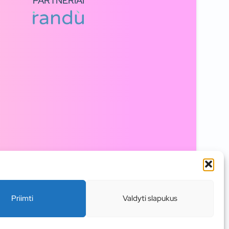
PARTNERIAI
Priimti
Valdyti slapukus