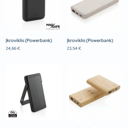
Įkroviklis (Powerbank)
Įkroviklis (Powerbank)
24,66
€
23,54
€