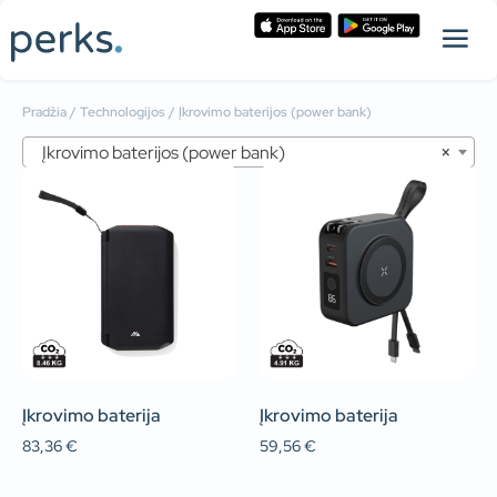
Pradžia
/
Technologijos
/ Įkrovimo baterijos (power bank)
Įkrovimo baterijos (power bank)
×
Įkrovimo baterija
Įkrovimo baterija
83,36
€
59,56
€