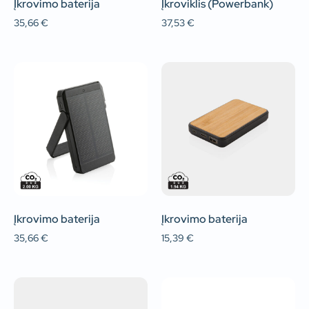
Įkrovimo baterija
Įkroviklis (Powerbank)
35,66
€
37,53
€
Įkrovimo baterija
Įkrovimo baterija
35,66
€
15,39
€