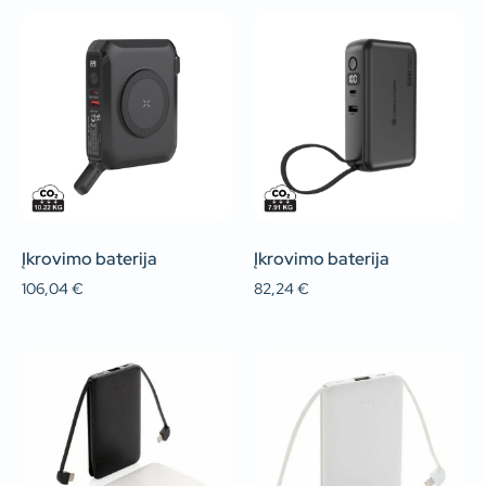
Įkrovimo baterija
Įkrovimo baterija
106,04
€
82,24
€