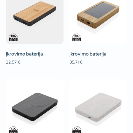
Įkrovimo baterija
Įkrovimo baterija
22,57
€
35,71
€