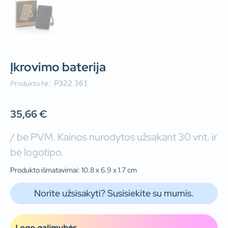
Įkrovimo baterija
Produkto Nr.:
P322.361
35,66
€
/ be PVM. Kainos nurodytos užsakant 30 vnt. ir
be logotipo.
Produkto išmatavimai: 10.8 x 6.9 x 1.7 cm
Norite užsisakyti? Susisiekite su mumis.