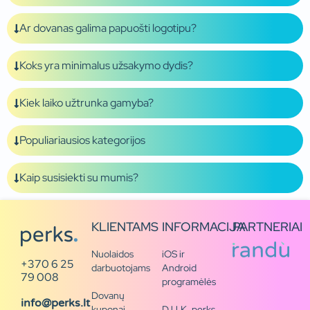
Ar dovanas galima papuošti logotipu?
Koks yra minimalus užsakymo dydis?
Kiek laiko užtrunka gamyba?
Populiariausios kategorijos
Kaip susisiekti su mumis?
KLIENTAMS
INFORMACIJA
PARTNERIAI
Nuolaidos
iOS ir
+370 6 25
darbuotojams
Android
79 008
programėlės
Dovanų
info@perks.lt
kuponai
D.U.K. perks