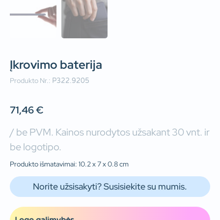
Įkrovimo baterija
Produkto Nr.:
P322.9205
71,46
€
/ be PVM. Kainos nurodytos užsakant 30 vnt. ir
be logotipo.
Produkto išmatavimai: 10.2 x 7 x 0.8 cm
Norite užsisakyti? Susisiekite su mumis.