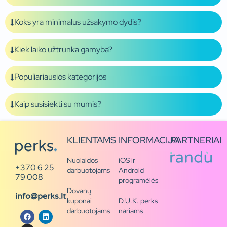
Koks yra minimalus užsakymo dydis?
Kiek laiko užtrunka gamyba?
Populiariausios kategorijos
Kaip susisiekti su mumis?
KLIENTAMS
INFORMACIJA
PARTNERIAI
Nuolaidos
iOS ir
+370 6 25
darbuotojams
Android
79 008
programėlės
Dovanų
info@perks.lt
kuponai
D.U.K. perks
darbuotojams
nariams