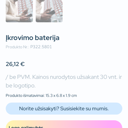
Įkrovimo baterija
Produkto Nr.:
P322.5801
26,12
€
/ be PVM. Kainos nurodytos užsakant 30 vnt. ir
be logotipo.
Produkto išmatavimai: 15.3 x 6.8 x 1.9 cm
Norite užsisakyti? Susisiekite su mumis.