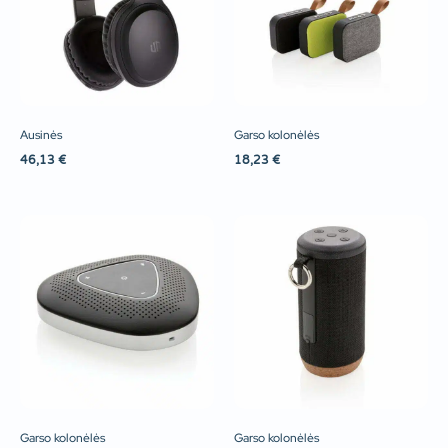
Ausinės
Garso kolonėlės
46,13
€
18,23
€
Garso kolonėlės
Garso kolonėlės