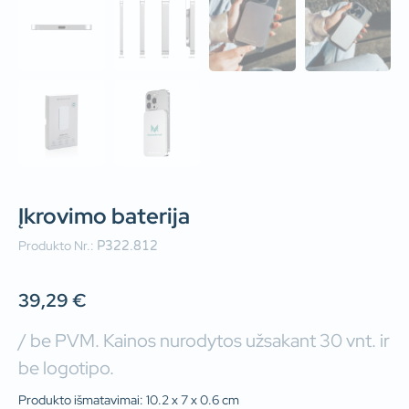
Įkrovimo baterija
Produkto Nr.:
P322.812
39,29
€
/ be PVM. Kainos nurodytos užsakant 30 vnt. ir
be logotipo.
Produkto išmatavimai: 10.2 x 7 x 0.6 cm