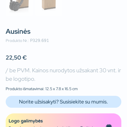
Ausinės
Produkto Nr.:
P329.691
22,50
€
/ be PVM. Kainos nurodytos užsakant 30 vnt. ir
be logotipo.
Produkto išmatavimai: 12.5 x 7.8 x 16.5 cm
Norite užsisakyti? Susisiekite su mumis.
Logo galimybės