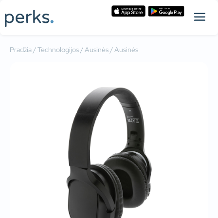
Pradžia
/
Technologijos
/
Ausinės
/ Ausinės