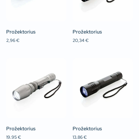
Prožektorius
Prožektorius
2,96
€
20,34
€
Prožektorius
Prožektorius
19,95
€
13,86
€