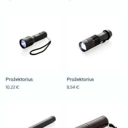
Prožektorius
Prožektorius
10,22
€
8,54
€