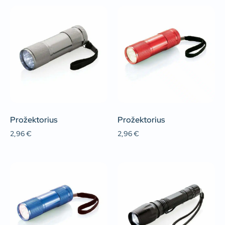
Prožektorius
Prožektorius
2,96
€
2,96
€