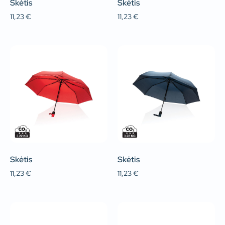
Skėtis
Skėtis
11,23
€
11,23
€
Skėtis
Skėtis
11,23
€
11,23
€