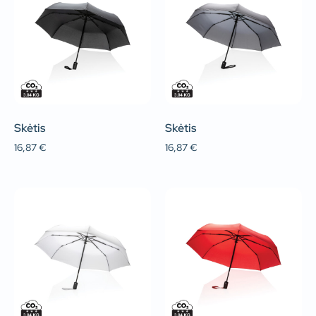
Skėtis
Skėtis
16,87
€
16,87
€