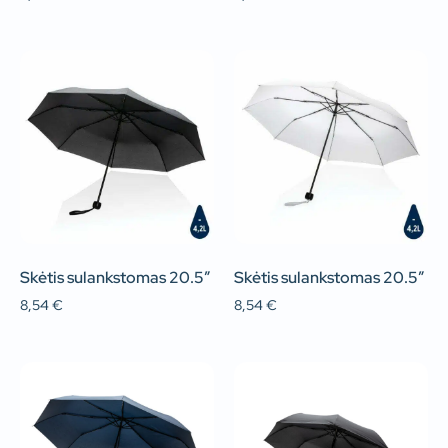
Skėtis sulankstomas 20.5″
Skėtis sulankstomas 20.5″
8,54
€
8,54
€